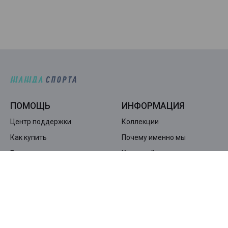
ПОМОЩЬ
ИНФОРМАЦИЯ
Центр поддержки
Коллекции
Как купить
Почему именно мы
Гарантия и возврат
Карта сайта
Доставка и оплата
КОМПАНИЯ
О нас