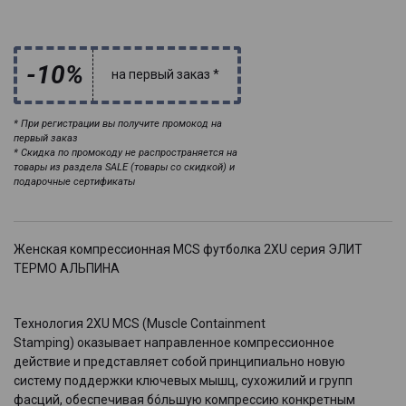
-10%
на первый заказ *
* При регистрации вы получите промокод на
первый заказ
* Скидка по промокоду не распространяется на
товары из раздела SALE (товары со скидкой) и
подарочные сертификаты
Женская компрессионная MCS футболка 2XU серия ЭЛИТ
ТЕРМО АЛЬПИНА
Технология 2XU MCS (Muscle Containment
Stamping) оказывает направленное компрессионное
действие и представляет собой принципиально новую
систему поддержки ключевых мышц, сухожилий и групп
фасций, обеспечивая бóльшую компрессию конкретным