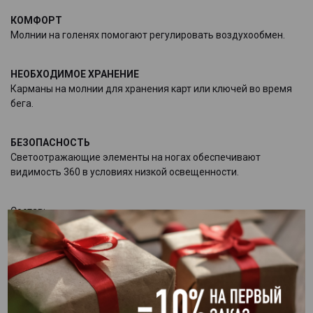
КОМФОРТ
Молнии на голенях помогают регулировать воздухообмен.
НЕОБХОДИМОЕ ХРАНЕНИЕ
Карманы на молнии для хранения карт или ключей во время
бега.
БЕЗОПАСНОСТЬ
Светоотражающие элементы на ногах обеспечивают
видимость 360 в условиях низкой освещенности.
Состав:
86% Полиэстер
14% Спандекс
ОСОБЕННОСТИ
Зауженные джоггеры