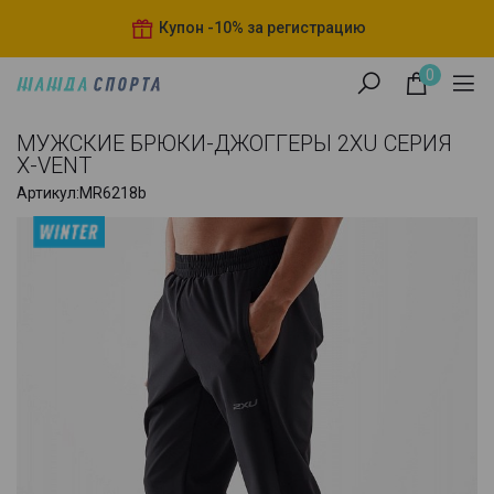
Купон -10% за регистрацию
0
МУЖСКИЕ БРЮКИ-ДЖОГГЕРЫ 2XU СЕРИЯ
X-VENT
Артикул:
MR6218b