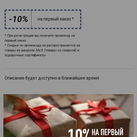
-10%
на первый заказ *
* При регистрации вы получите промокод на
первый заказ
* Скидка по промокоду не распространяется на
товары из раздела SALE (товары со скидкой) и
подарочные сертификаты
Описание будет доступно в ближайшее время
Описание будет доступно в ближайшее время
ИНСТРУКЦИЯ ПО УХОДУ
Машинная деликатная или ручная стирка в холодной воде с
подобными цветами.