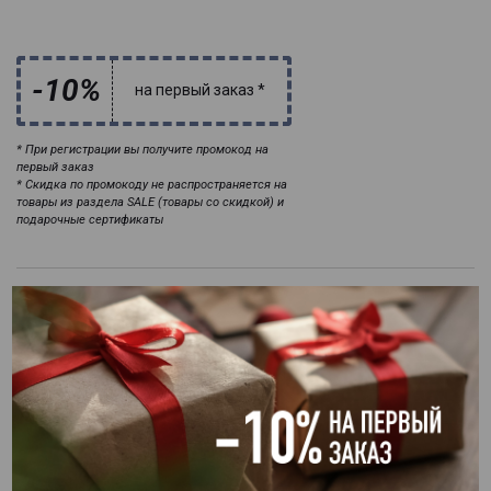
-10%
на первый заказ *
* При регистрации вы получите промокод на
первый заказ
* Скидка по промокоду не распространяется на
товары из раздела SALE (товары со скидкой) и
подарочные сертификаты
ПОХОЖИЕ КАТЕГОРИИ
Восстанавливающее питание