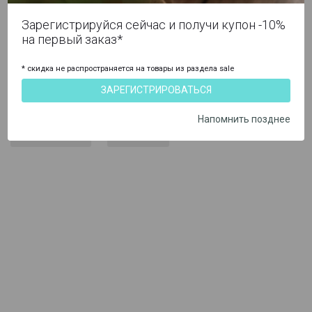
Гели изотонические
Зарегистрируйся сейчас и получи купон -10%
на первый заказ*
Гели с электролитами
Гидрация
* скидка не распространяется на товары из раздела sale
Наборы
Батончики энергетические
ЗАРЕГИСТРИРОВАТЬСЯ
Напомнить позднее
Энергия
Мёд