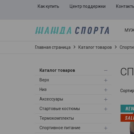
Как купить
Центр поддержки
Контакт
МУ
Главная страница
Каталог товаров
Спорти
СП
Каталог товаров
Верх
Низ
Сорти
Аксессуары
Стартовые костюмы
Термокомплекты
Спортивное питание