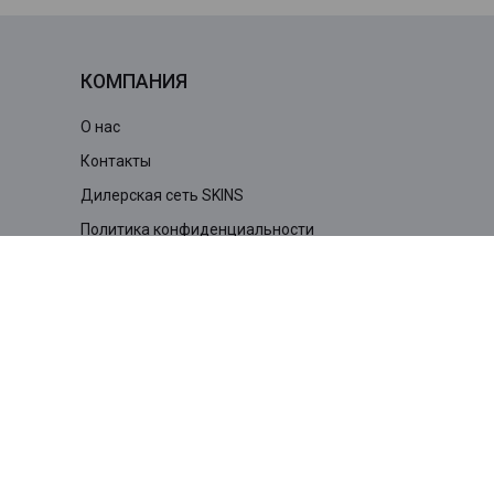
КОМПАНИЯ
О нас
Контакты
Дилерская сеть SKINS
Политика конфиденциальности