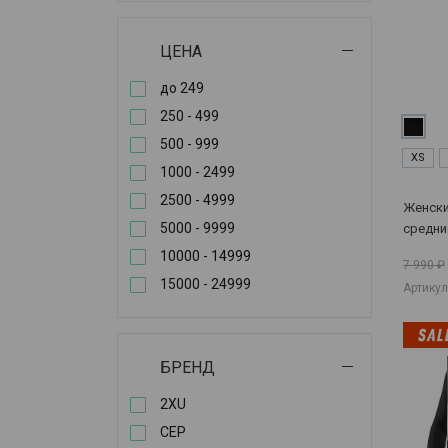
ЦЕНА
до 249
250 - 499
500 - 999
XS
1000 - 2499
2500 - 4999
Женски
5000 - 9999
средни
1
10000 - 14999
7 990 ₽
15000 - 24999
Артикул
БРЕНД
2XU
CEP