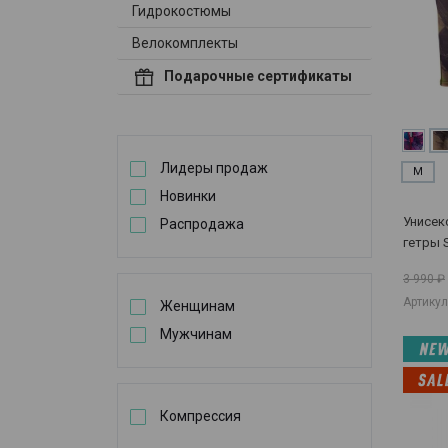
Гидрокостюмы
Велокомплекты
Подарочные сертификаты
Лидеры продаж
M
Новинки
Унисек
Распродажа
гетры 
3 990 ₽
Артикул
Женщинам
Мужчинам
Компрессия