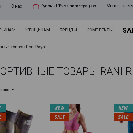
Мы в соцсет
Купон -10% за регистрацию
ы
О нас
SA
ЖЧИНАМ
ЖЕНЩИНАМ
БРЕНДЫ
КОМПЛЕКТЫ
вные товары Rani Royal
ОРТИВНЫЕ ТОВАРЫ RANI R
ровка