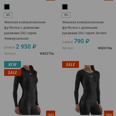
XS
XS
Женская компрессионная
Женская компрессионная
футболка с длинными
футболка с длинными
рукавами 2XU серия
рукавами 2XU серия Эклипс
Универсальная
790 ₽
7 650 ₽
2 950 ₽
5 900 ₽
Артикул
WA3018a
Артикул
WA2270a
-50%
-50%